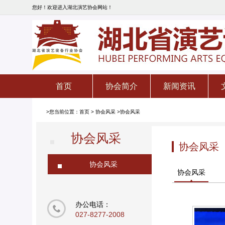
您好！欢迎进入湖北演艺协会网站！
首页
协会简介
新闻资讯
>您当前位置：
首页
>
协会风采
>
协会风采
协会风采
协会风采
协会风采
协会风采
办公电话：
027-8277-2008