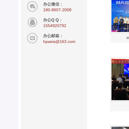
办公微信：
180-8607-2008
办公Q Q：
1554920792
办公邮箱：
2
hpaeia@163.com