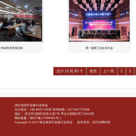
协会技术交流活动
第一届第三次会员大会
总计 10 页 85 个
首页
上一页
1
2
湖北省演艺设备行业协会
办公电话：180-8607-2008 咨询热线：027-8277-2008
地址： 武汉市汉阳区知音大道7号 琴台大剧院4号门2002室
网站备案：
鄂ICP备17009061号-1
Copyright © 2017
湖北省演艺设备行业协会
技术支持：武汉佳网科技