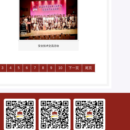
安全技术交流活动
3
4
5
6
7
8
9
10
下一页
尾页