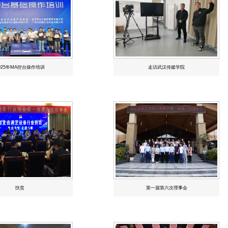
025年MA控台操作培训
走访武汉传媒学院
扶贫
第一届第六次理事会