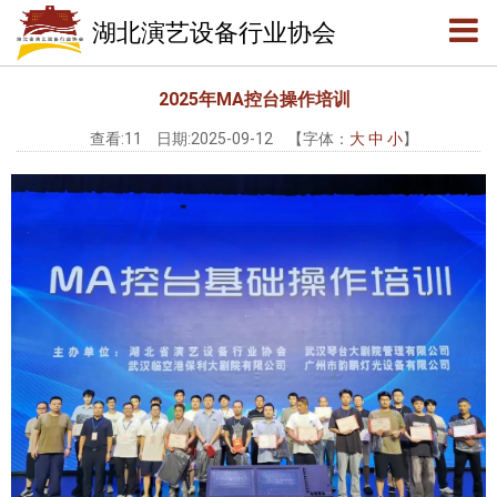
会员公告
湖北演艺设备行业协会
会员服务
2025年MA控台操作培训
查看:
11
日期:2025-09-12
【字体：
大
中
小
】