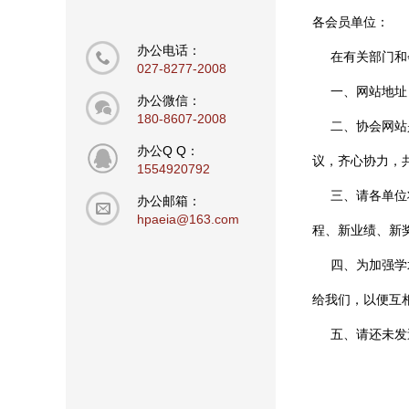
各会员单位：
办公电话：
在有关部门和会
027-8277-2008
一、网站地址：ht
办公微信：
180-8607-2008
二、协会网站是
办公Q Q：
议，齐心协力，
1554920792
三、请各单位将
办公邮箱：
hpaeia@163.com
程、新业绩、新
四、为加强学术
给我们，以便互
五、请还未发送
湖