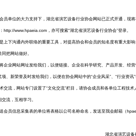
员单位的大力支持下，湖北省演艺设备行业协会网站已正式开通，现将
tp://www.hpaeia.com，亦可搜索“湖北省演艺设备行业协会”登录。
上下沟通内外联络的重要工具，对提高协会和会员的知名度有重大影响
共同把网站做好。
企业网站网址发给我们，以便链接。企业在科学研究、产品开发、经营
奖项、新荣誉及时发给我们，以便在协会网站中的“企业风采”、“行业资讯
交流，网站专门设置了“文化交流”栏目，请协会成员和各单位工程技术
相交流，互相学习。
会员信息采集表的单位将表格以公司名称命名，发送至我会邮箱（hpaei
北省演艺设备行业